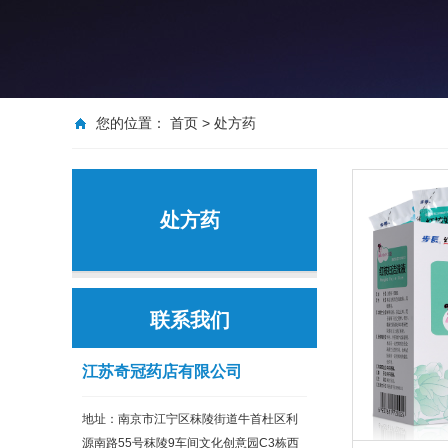
您的位置：
首页
>
处方药
处方药
联系我们
江苏奇冠药店有限公司
地址：南京市江宁区秣陵街道牛首杜区利
源南路55号秣陵9车间文化创意园C3栋西