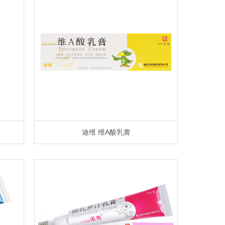
迪维 维A酸乳膏