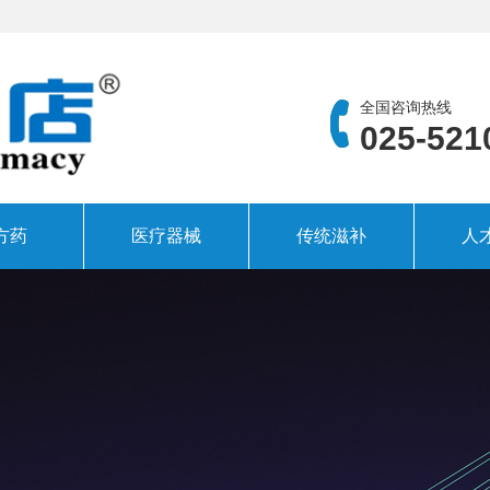
全国咨询热线
025-521
方药
医疗器械
传统滋补
人