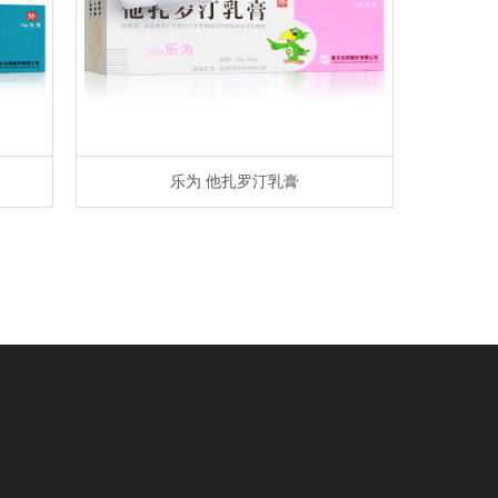
乐为 他扎罗汀乳膏