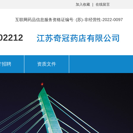
加入收藏
在线留言
互联网药品信息服务资格证编号: (苏)-非经营性-2022-0097
02212
才招聘
资质文件