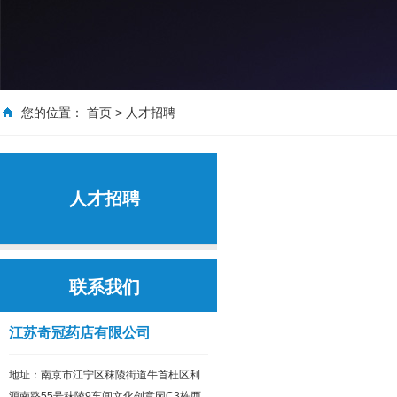
您的位置：
首页
>
人才招聘
人才招聘
联系我们
江苏奇冠药店有限公司
地址：南京市江宁区秣陵街道牛首杜区利
源南路55号秣陵9车间文化创意园C3栋西