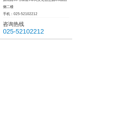
侧二楼
手机：025-52102212
咨询热线
025-52102212