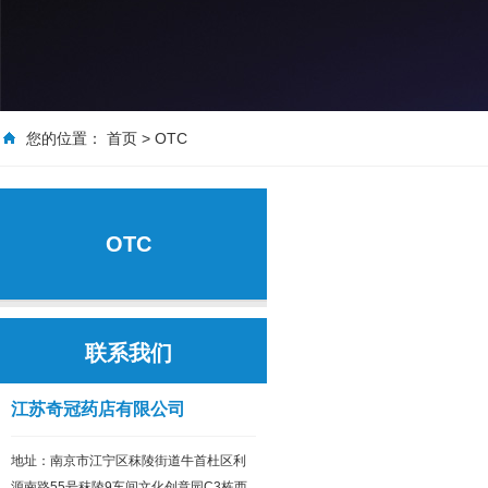
您的位置：
首页
>
OTC
OTC
联系我们
江苏奇冠药店有限公司
地址：南京市江宁区秣陵街道牛首杜区利
源南路55号秣陵9车间文化创意园C3栋西