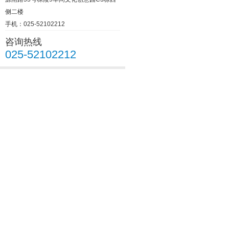
侧二楼
手机：025-52102212
咨询热线
025-52102212