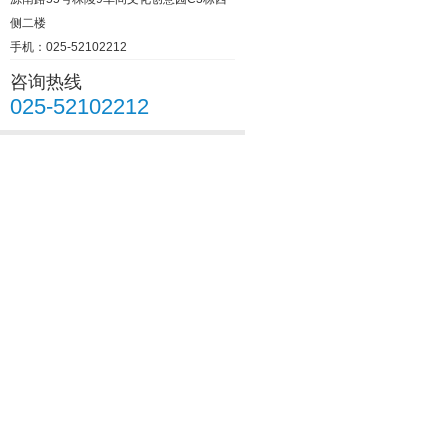
侧二楼
手机：025-52102212
咨询热线
025-52102212