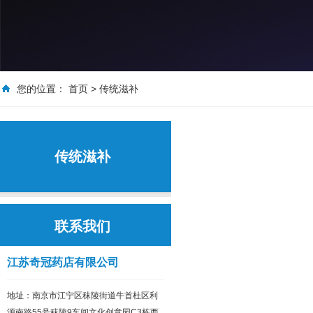
您的位置：
首页
>
传统滋补
传统滋补
联系我们
江苏奇冠药店有限公司
地址：南京市江宁区秣陵街道牛首杜区利
源南路55号秣陵9车间文化创意园C3栋西